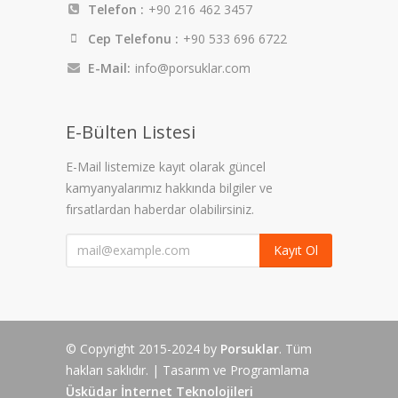
Telefon :
+90 216 462 3457
Cep Telefonu :
+90 533 696 6722
E-Mail:
info@porsuklar.com
E-Bülten Listesi
E-Mail listemize kayıt olarak güncel
kamyanyalarımız hakkında bilgiler ve
fırsatlardan haberdar olabilirsiniz.
Kayıt Ol
© Copyright 2015-2024 by
Porsuklar
. Tüm
hakları saklıdır. | Tasarım ve Programlama
Üsküdar İnternet Teknolojileri