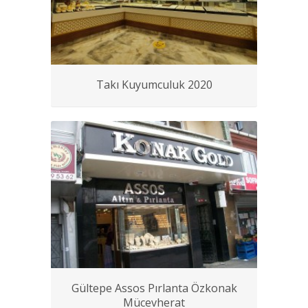
Takı Kuyumculuk 2020
Gültepe Assos Pırlanta Özkonak
Mücevherat