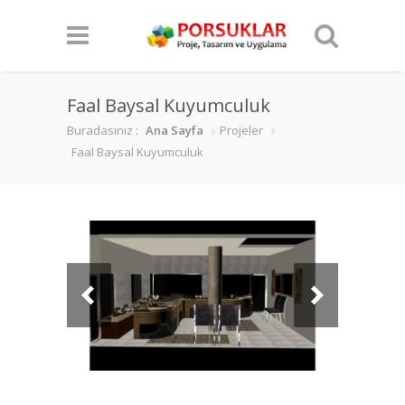
Faal Baysal Kuyumculuk
Buradasınız :
Ana Sayfa
Projeler
Faal Baysal Kuyumculuk