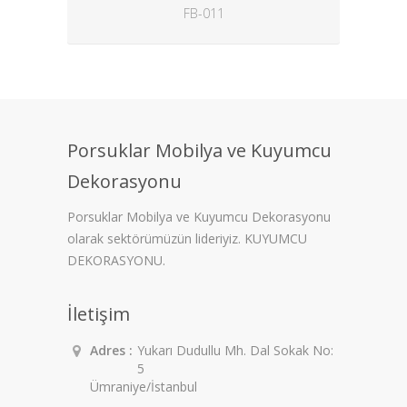
FB-011
Porsuklar Mobilya ve Kuyumcu
Dekorasyonu
Porsuklar Mobilya ve Kuyumcu Dekorasyonu
olarak sektörümüzün lideriyiz. KUYUMCU
DEKORASYONU.
İletişim
Adres :
Yukarı Dudullu Mh. Dal Sokak No:
5
Ümraniye/İstanbul