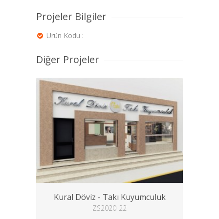
Projeler Bilgiler
Ürün Kodu :
Diğer Projeler
Kural Döviz - Takı Kuyumculuk
ZS2020-22