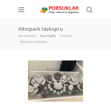
Altınpark taskopru
Buradasınız :
Ana Sayfa
Projeler
Altınpark taskopru