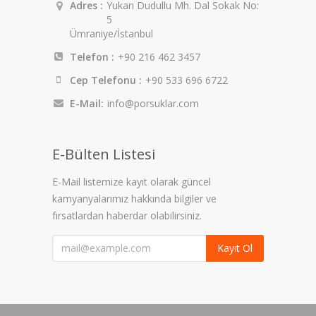
Adres :
Yukarı Dudullu Mh. Dal Sokak No:
5
Ümraniye/İstanbul
Telefon :
+90 216 462 3457
Cep Telefonu :
+90 533 696 6722
E-Mail:
info@porsuklar.com
E-Bülten Listesi
E-Mail listemize kayıt olarak güncel
kamyanyalarımız hakkında bilgiler ve
fırsatlardan haberdar olabilirsiniz.
Kayıt Ol