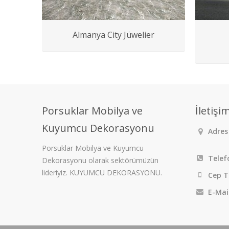
Almanya City Jüwelier
Porsuklar Mobilya ve
İletişi
Kuyumcu Dekorasyonu
Adres 
Porsuklar Mobilya ve Kuyumcu
Telef
Dekorasyonu olarak sektörümüzün
lideriyiz. KUYUMCU DEKORASYONU.
Cep T
E-Mai