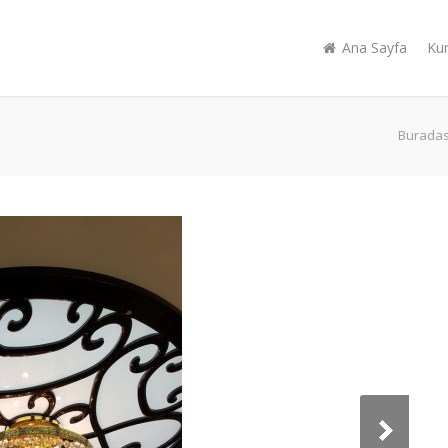
Ana Sayfa
Ku
Buradası