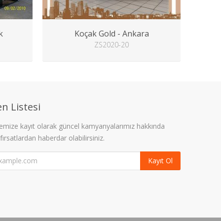
k
Koçak Gold - Ankara
ZS2020-20
n Listesi
stemize kayıt olarak güncel kamyanyalarımız hakkında
 fırsatlardan haberdar olabilirsiniz.
Kayıt Ol