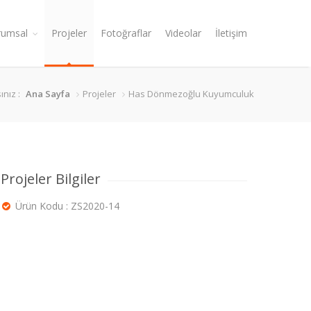
rumsal
Projeler
Fotoğraflar
Videolar
İletişim
nız :
Ana Sayfa
Projeler
Has Dönmezoğlu Kuyumculuk
Projeler Bilgiler
Ürün Kodu : ZS2020-14