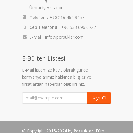
5
Ümraniye/İstanbul
Telefon :
+90 216 462 3457
Cep Telefonu :
+90 533 696 6722
E-Mail:
info@porsuklar.com
E-Bülten Listesi
E-Mail listemize kayıt olarak güncel
kamyanyalarımız hakkında bilgiler ve
fırsatlardan haberdar olabilirsiniz.
Kayıt Ol
© Copyright 2015-2024 by
Porsuklar
. Tüm