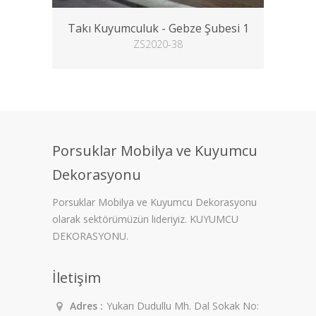
Takı Kuyumculuk - Gebze Şubesi 1
ZS2020-38
Porsuklar Mobilya ve Kuyumcu
Dekorasyonu
Porsuklar Mobilya ve Kuyumcu Dekorasyonu
olarak sektörümüzün lideriyiz. KUYUMCU
DEKORASYONU.
İletişim
Adres :
Yukarı Dudullu Mh. Dal Sokak No: