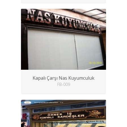
Kapalı Çarşı Nas Kuyumculuk
FB-009