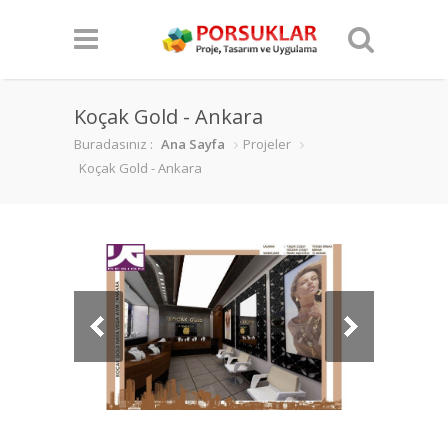
Koçak Gold - Ankara
Buradasınız :
Ana Sayfa
Projeler
Koçak Gold - Ankara