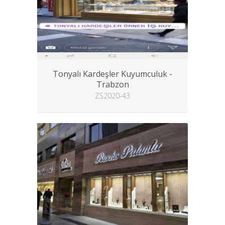
Tonyalı Kardeşler Kuyumculuk -
Trabzon
ZS2020-43