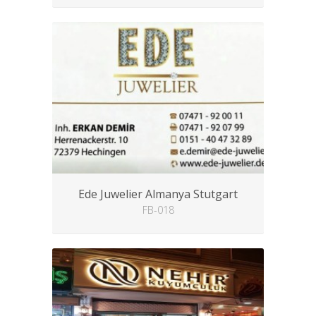
Ede Juwelier Almanya Stutgart
FB-018