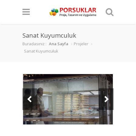
Sanat Kuyumculuk
Buradasınız :
Ana Sayfa
Projeler
Sanat Kuyumculuk