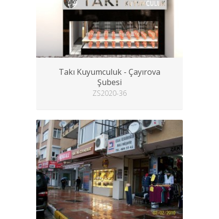
Takı Kuyumculuk - Çayırova
Şubesi
ZS2020-36