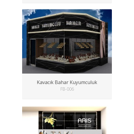
Kavacık Bahar Kuyumculuk
FB-006