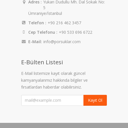
Adres :
Yukarı Dudullu Mh. Dal Sokak No:
5
Ümraniye/İstanbul
Telefon :
+90 216 462 3457
Cep Telefonu :
+90 533 696 6722
E-Mail:
info@porsuklar.com
E-Bülten Listesi
E-Mail listemize kayıt olarak güncel
kamyanyalarımız hakkında bilgiler ve
fırsatlardan haberdar olabilirsiniz.
Kayıt Ol