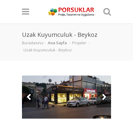
Uzak Kuyumculuk - Beykoz
Buradasınız :
Ana Sayfa
Projeler
Uzak Kuyumculuk - Beykoz