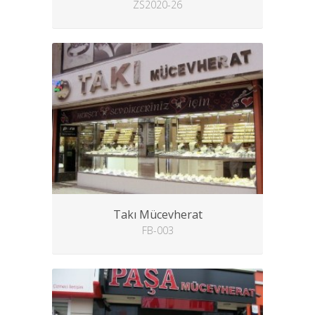
ZS2020-26
Takı Mücevherat
FB-003