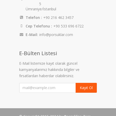
5
Ümraniye/İstanbul
Telefon :
+90 216 462 3457
Cep Telefonu :
+90 533 696 6722
E-Mail:
info@porsuklar.com
E-Bülten Listesi
E-Mail listemize kayıt olarak güncel
kamyanyalarımız hakkında bilgiler ve
fırsatlardan haberdar olabilirsiniz.
Kayıt Ol