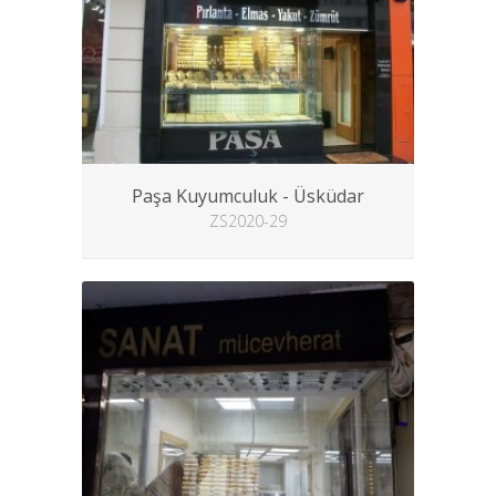
Paşa Kuyumculuk - Üsküdar
ZS2020-29