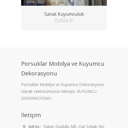
Sanat Kuyumculuk
ZS2020-31
Porsuklar Mobilya ve Kuyumcu
Dekorasyonu
Porsuklar Mobilya ve Kuyumcu Dekorasyonu
olarak sektörümüzün lideriyiz. KUYUMCU
DEKORASYONU.
İletişim
Adres :
Yukarı Dudullu Mh. Dal Sokak No: