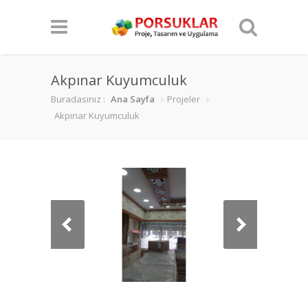
Akpınar Kuyumculuk
Buradasınız :
Ana Sayfa
Projeler
Akpınar Kuyumculuk