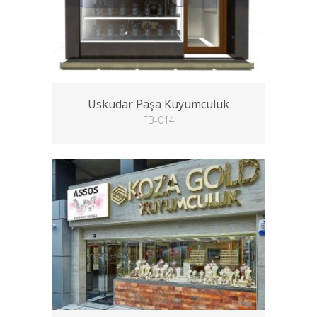
Üsküdar Paşa Kuyumculuk
FB-014