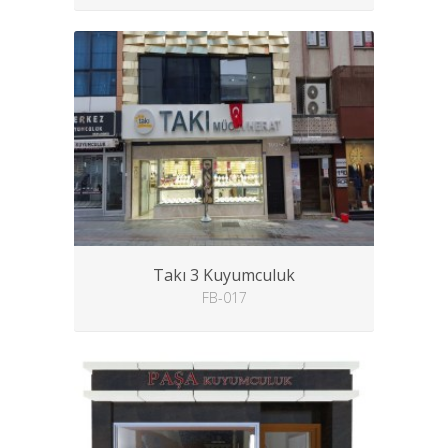
Takı 3 Kuyumculuk
FB-017