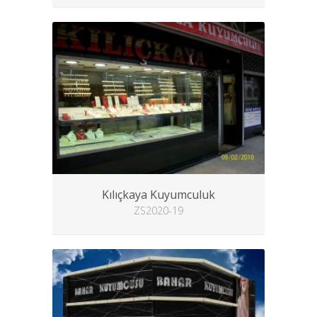
Kılıçkaya Kuyumculuk
ZS2020-19