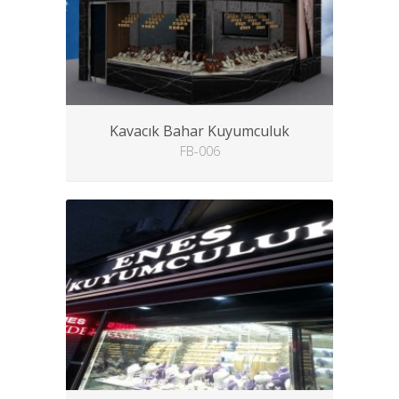
Kavacık Bahar Kuyumculuk
FB-006