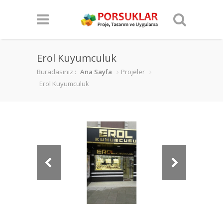
Erol Kuyumculuk
Buradasınız :
Ana Sayfa
Projeler
Erol Kuyumculuk