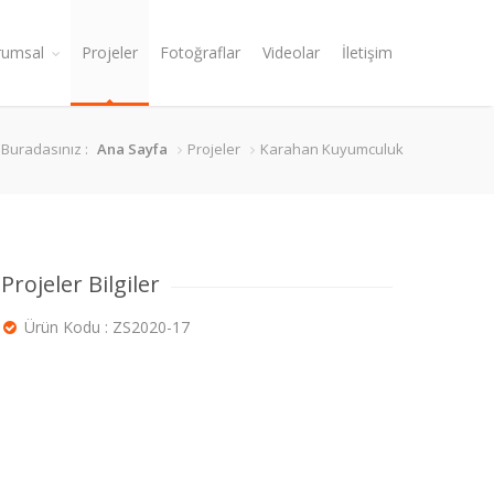
rumsal
Projeler
Fotoğraflar
Videolar
İletişim
Buradasınız :
Ana Sayfa
Projeler
Karahan Kuyumculuk
Projeler Bilgiler
Ürün Kodu : ZS2020-17