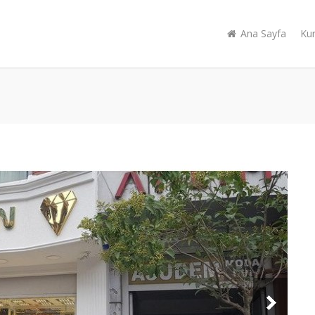
Ana Sayfa
Ku