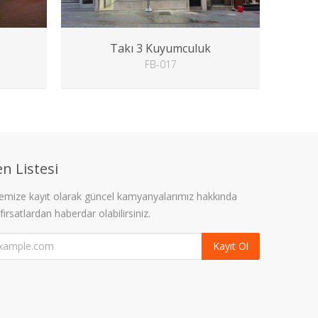
Takı 3 Kuyumculuk
FB-017
n Listesi
stemize kayıt olarak güncel kamyanyalarımız hakkında
 fırsatlardan haberdar olabilirsiniz.
Kayıt Ol