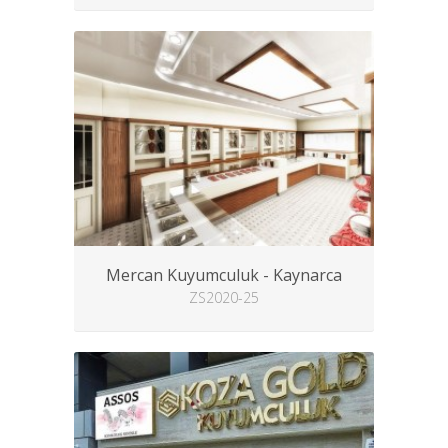
Mercan Kuyumculuk - Kaynarca
ZS2020-25