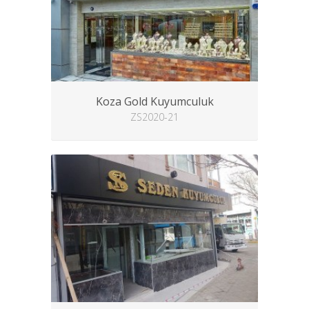
Koza Gold Kuyumculuk
ZS2020-21