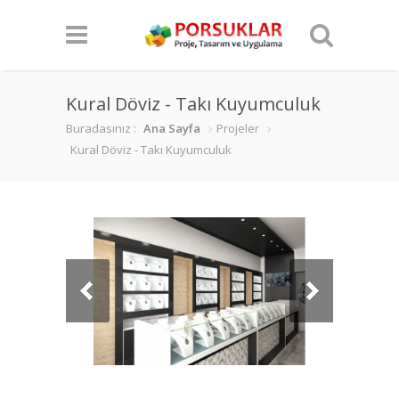
Kural Döviz - Takı Kuyumculuk
Buradasınız :
Ana Sayfa
Projeler
Kural Döviz - Takı Kuyumculuk