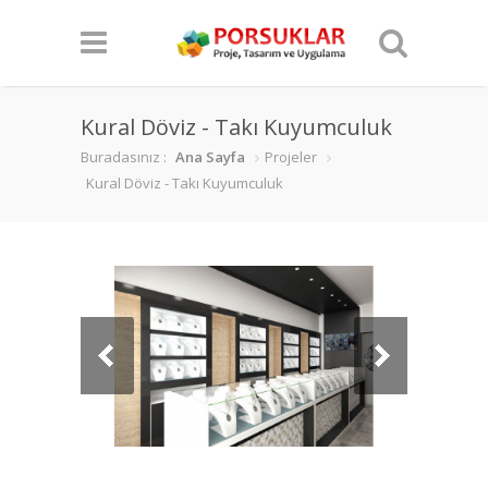
Kural Döviz - Takı Kuyumculuk
Buradasınız :
Ana Sayfa
Projeler
Kural Döviz - Takı Kuyumculuk