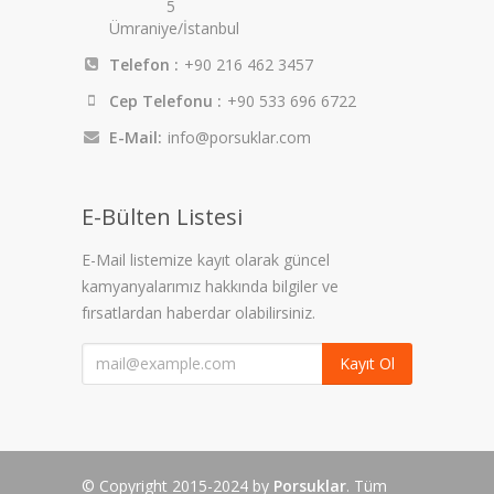
5
Ümraniye/İstanbul
Telefon :
+90 216 462 3457
Cep Telefonu :
+90 533 696 6722
E-Mail:
info@porsuklar.com
E-Bülten Listesi
E-Mail listemize kayıt olarak güncel
kamyanyalarımız hakkında bilgiler ve
fırsatlardan haberdar olabilirsiniz.
Kayıt Ol
© Copyright 2015-2024 by
Porsuklar
. Tüm