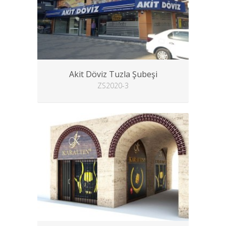
Akit Döviz Tuzla Şubeşi
ZS2020-3