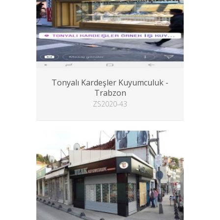
Tonyalı Kardeşler Kuyumculuk -
Trabzon
ZS2020-43