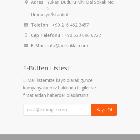
Adres :
Yukarı Dudullu Mh. Dal Sokak No:
5
Ümraniye/İstanbul
Telefon :
+90 216 462 3457
Cep Telefonu :
+90 533 696 6722
E-Mail:
info@porsuklar.com
E-Bülten Listesi
E-Mail listemize kayıt olarak güncel
kamyanyalarımız hakkında bilgiler ve
fırsatlardan haberdar olabilirsiniz.
Kayıt Ol